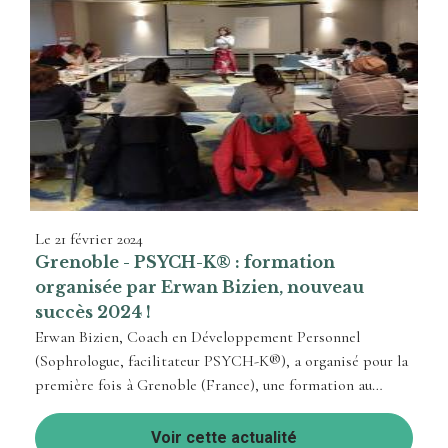
Le
21 février 2024
Grenoble - PSYCH-K® : formation
organisée par Erwan Bizien, nouveau
succès 2024 !
Erwan Bizien, Coach en Développement Personnel
(Sophrologue, facilitateur PSYCH-K®), a organisé pour la
première fois à Grenoble (France), une formation au
processus PSYCH-K® : l'atelier de Base, avec Irène Menis
(Instructeur international PSYCH-K®)
Voir cette actualité