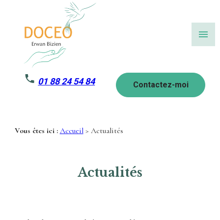
Panneau de gestion des cookies
menu
01 88 24 54 84
Contactez-moi
Vous êtes ici :
Accueil
> Actualités
Actualités