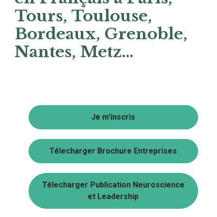
Tours, Toulouse,
Bordeaux, Grenoble,
Nantes, Metz…
Je m'inscris
Télecharger Brochure Entreprises
Télecharger Publication Neuroscience
et Leadership