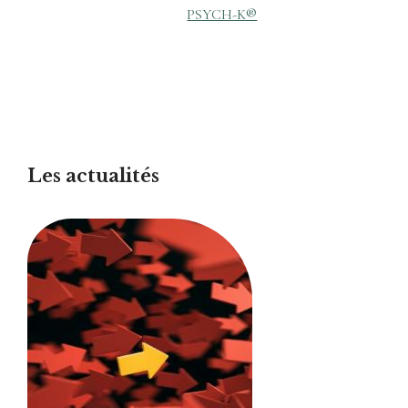
PSYCH-K®
Les actualités