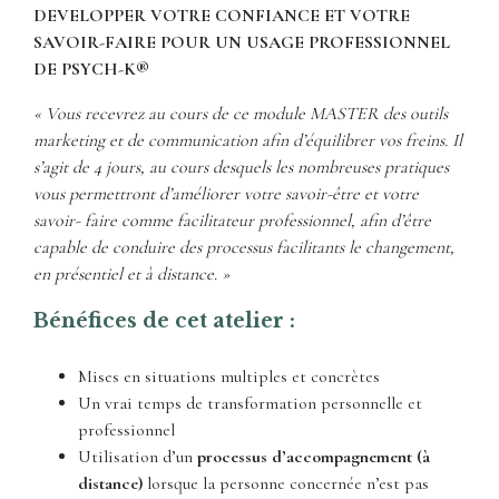
DEVELOPPER VOTRE CONFIANCE ET VOTRE
SAVOIR-FAIRE
POUR UN USAGE PROFESSIONNEL
DE PSYCH-K®
« Vous recevrez au cours de ce module MASTER des outils
marketing et de communication afin d’équilibrer vos freins. Il
s’agit de 4 jours, au cours desquels les nombreuses pratiques
vous permettront d’améliorer votre savoir-être et votre
savoir- faire comme facilitateur professionnel, afin d’être
capable
de conduire des processus facilitants le changement,
en présentiel et à distance.
»
Bénéfices de cet atelier :
Mises en situations multiples et concrètes
Un vrai temps de transformation personnelle et
professionnel
Utilisation d’un
processus d’accompagnement (à
distance)
lorsque la personne concernée n’est pas