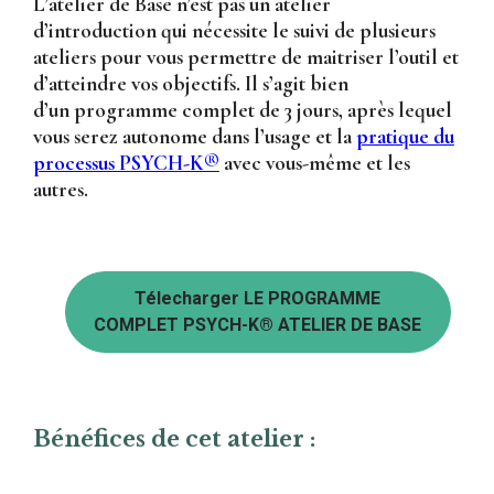
L’atelier de Base n’est pas un atelier
d’introduction qui nécessite le suivi de plusieurs
ateliers pour vous permettre de maitriser l’outil et
d’atteindre vos objectifs. Il s’agit bien
d’un
programme complet de 3 jours
, après lequel
vous serez autonome dans l’usage et la
pratique du
processus PSYCH-K®
avec vous-même et les
autres.
Télecharger LE PROGRAMME
COMPLET PSYCH-K® ATELIER DE BASE
Bénéfices de cet atelier :