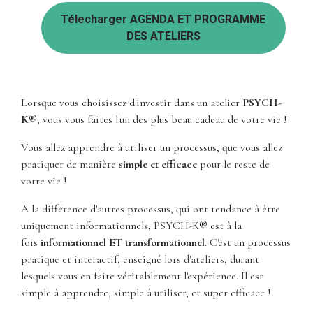
Télecharger AGENDA ET PROGRAMME
DES ATELIERS
Lorsque vous choisissez d'investir dans un atelier
PSYCH-
K®
, vous vous faites l'un des plus beau cadeau de votre vie !
Vous allez apprendre à utiliser un processus, que vous allez
pratiquer de manière
simple et efficace
pour le reste de
votre vie !
A la différence d'autres processus, qui ont tendance à être
uniquement informationnels, PSYCH-K® est à la
fois
informationnel ET transformationnel
. C'est un processus
pratique et interactif, enseigné lors d'ateliers, durant
lesquels vous en faite véritablement l'expérience. Il est
simple à apprendre, simple à utiliser, et super efficace !