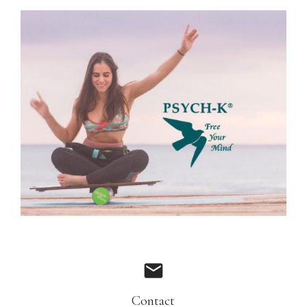
mail
Contact