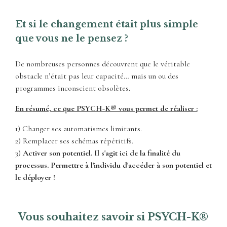
Et si le changement était plus simple
que vous ne le pensez ?
De nombreuses personnes découvrent que le véritable
obstacle n’était pas leur capacité… mais un ou des
programmes inconscient obsolètes.
En résumé, ce que PSYCH-K® vous permet de réaliser :
1) Changer ses automatismes limitants.
2) Remplacer ses schémas répétitifs.
3)
Activer son potentiel.
Il s'agit ici de la finalité du
processus. Permettre à l'individu d'accéder à son potentiel et
le déployer !
Vous souhaitez savoir si PSYCH-K®