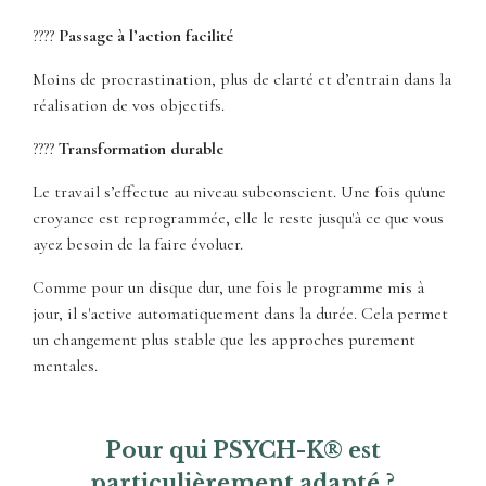
????
Passage à l’action facilité
Moins de procrastination, plus de clarté et d’entrain dans la
réalisation de vos objectifs.
????
Transformation durable
Le travail s’effectue au niveau subconscient. Une fois qu'une
croyance est reprogrammée, elle le reste jusqu'à ce que vous
ayez besoin de la faire évoluer.
Comme pour un disque dur, une fois le programme mis à
jour, il s'active automatiquement dans la durée. Cela permet
un changement plus stable que les approches purement
mentales.
Pour qui PSYCH-K® est
particulièrement adapté ?