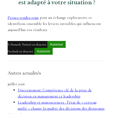
est adapté à votre situation ?
Prenez rendez-vous
pour un échange exploratoire et
identifions ensemble les leviers invisibles qui influencent
aujourd’hui vos résultats.
Autoriser
X (formerly Twitter) est désactivé.
Autoriser
Facebook est désactivé.
Autres actualités
juillet 2026
Discernement: Compétence clé de la prise de
décision en management et leadership
Leadership et neurosciences : l’état de « cerveau
unifié » change la qualité des décisions des dirigeants