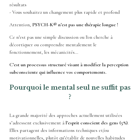
résultats
- Vous souhaitez un changement plus rapide et profond
Attention,
PSYCH-K® n’est pas une thérapie longue !
Ce n’est pas une simple discussion ou l'on cherche à
décortiquer ou comprendre mentalement le
fonctionnement, les mécanicités...
C’est un processus structuré visant à modifier la perception
subconsciente qui influence vos comportements.
Pourquoi le mental seul ne suffit pas
?
La grande majorité des approches actuellement utilisées
s’adressent exclusivement à
l’esprit conscient des gens (5%)
.
Elles partagent des informations techniques et/ou
motivationnelles, plutôt qu’établir de nouvelles habitudes