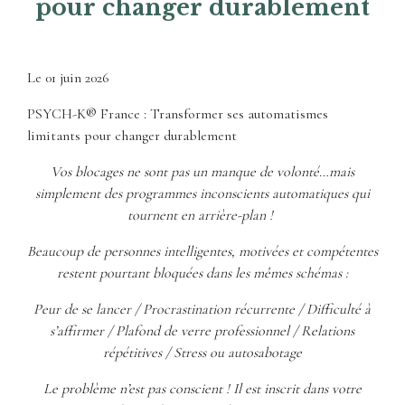
pour changer durablement
Le
01 juin 2026
PSYCH-K® France : Transformer ses automatismes
limitants pour changer durablement
Vos blocages ne sont pas un manque de volonté…mais
simplement des programmes inconscients automatiques qui
tournent en arrière-plan !
Beaucoup de personnes intelligentes, motivées et compétentes
restent pourtant bloquées dans les mêmes schémas :
Peur de se lancer /
Procrastination récurrente /
Difficulté à
s’affirmer /
Plafond de verre professionnel /
Relations
répétitives /
Stress ou autosabotage
Le problème n’est pas conscient ! Il est inscrit dans votre