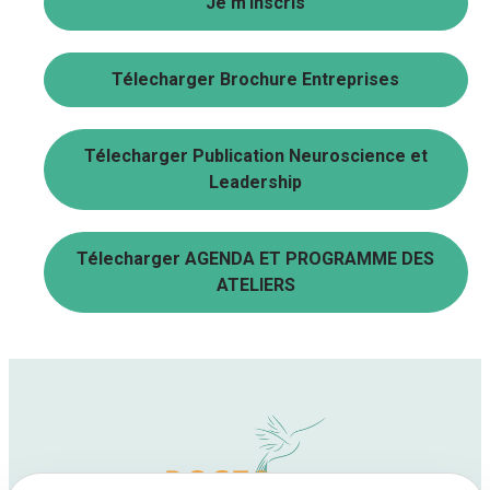
Je m'inscris
Télecharger Brochure Entreprises
Télecharger Publication Neuroscience et
Leadership
Télecharger AGENDA ET PROGRAMME DES
ATELIERS