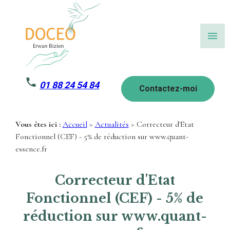
Panneau de gestion des cookies
menu
01 88 24 54 84
Contactez-moi
Vous êtes ici :
Accueil
>
Actualités
> Correcteur d'Etat
Fonctionnel (CEF) - 5% de réduction sur www.quant-
essence.fr
Correcteur d'Etat
Fonctionnel (CEF) - 5% de
réduction sur www.quant-