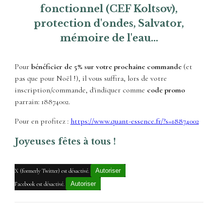
fonctionnel (CEF Koltsov),
protection d'ondes, Salvator,
mémoire de l'eau...
Pour
bénéficier de 5% sur votre prochaine commande
(et
pas que pour Noël !), il vous suffira, lors de votre
inscription/commande, d'indiquer comme
code promo
parrain: 18874002.
Pour en profitez :
https://www.quant-essence.fr/?s=18874002
Joyeuses fêtes à tous !
Autoriser
X (formerly Twitter) est désactivé.
Autoriser
Facebook est désactivé.