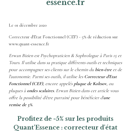
essence.fr
Le
01 décembre 2020
Correcteur d'Etat Fonctionnel (CEF) - 5% de réduction sur
www.quant-essence.fr
Erwan Bizien est Psychopraticien & Sophrologue à Paris 15 et
Tours. Il utilise dans sa pratique différents outils et techniques
pour accompagner ses clients sur le chemin du
bien-être
et de
l'autonomie. Parmi ses outils, il utilise les
Correcteur d'Etat
Fonctionnel (CEF)
, encore appelés
plaque de Koltsov
, ou
plaques à
ondes scalaires
. Erwan Bizien dans cet article vous
offre la possibilité d'être parrainé pour bénéficier d'
une
remise de 5%
.
Profitez de -5% sur les produits
Quant'Essence : correcteur d'état