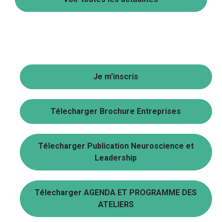
Je m'inscris
Télecharger Brochure Entreprises
Télecharger Publication Neuroscience et
Leadership
Télecharger AGENDA ET PROGRAMME DES
ATELIERS