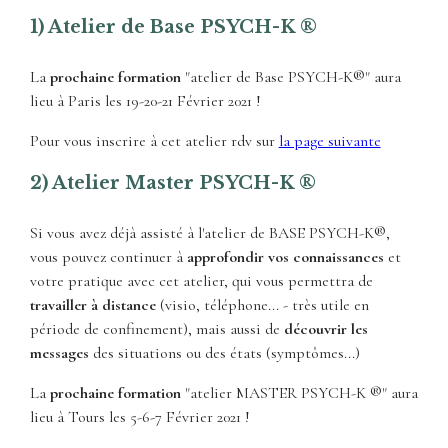
1) Atelier de Base PSYCH-K ®
La
prochaine formation
"atelier de Base PSYCH-K®" aura
lieu à Paris les 19-20-21 Février 2021 !
Pour vous inscrire à cet atelier rdv sur
la page suivante
2) Atelier Master PSYCH-K ®
Si vous avez déjà assisté à l'atelier de BASE PSYCH-K®,
vous pouvez continuer à
approfondir vos connaissances
et
votre pratique avec cet atelier, qui vous permettra de
travailler à distance
(visio, téléphone... - très utile en
période de confinement), mais aussi de
découvrir les
messages
des situations ou des états (symptômes...)
La
prochaine formation
"atelier MASTER PSYCH-K ®" aura
lieu à Tours les 5-6-7 Février 2021 !