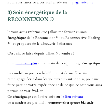
Pour vous inscrire à cet atelier rdv sur
la page suivante
3) Soin énergétique de la
RECONNEXION ®
Je vous avais informé que j'allais me former au
soin
énergétique
de la Reconnexion® (ou Reconnective Healing
®) et proposer de le découvrir à distance.
C'est chose faite depuis début Novembre !
Pour
en savoir plus
sur ce soin de
rééquilibrage énergétique
.
La condition pour en bénéficier est de me faire un
témoignage écrit dans les 30 jours suivant le soin, pour me
faire part de votre expérience et de ce que ce soin vous aura
permis de voir évoluer.
Ce témoignage est à faire soit sur
le lien suivant
ou à m'adresser par mail :
contact@therapeute-bizien.fr