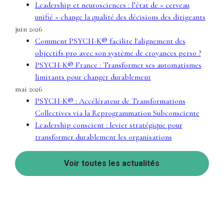
Leadership et neurosciences : l’état de « cerveau
unifié » change la qualité des décisions des dirigeants
juin 2026
Comment PSYCH-K® facilite l'alignement des
objectifs pro avec son système de croyances perso ?
PSYCH-K® France : Transformer ses automatismes
limitants pour changer durablement
mai 2026
PSYCH-K® : Accélérateur de Transformations
Collectives via la Reprogrammation Subconsciente
Leadership conscient : levier stratégique pour
transformer durablement les organisations
Voir toutes les actualités