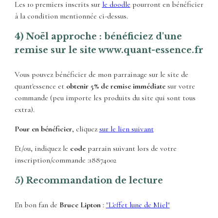
Les 10 premiers inscrits sur
le doodle
pourront en bénéficier
à la condition mentionnée ci-dessus.
4) Noël approche : bénéficiez d'une
remise sur le site www.quant-essence.fr
Vous pouvez bénéficier de mon parrainage sur le site de
quant'essence et
obtenir 5% de remise immédiate
sur votre
commande (peu importe les produits du site qui sont tous
extra).
Pour en bénéficier
, cliquez
sur le lien suivant
Et/ou, indiquez le
code
parrain suivant lors de votre
inscription/commande :18874002
5) Recommandation de lecture
En bon fan de
Bruce Lipton
:
"L'effet lune de Miel"