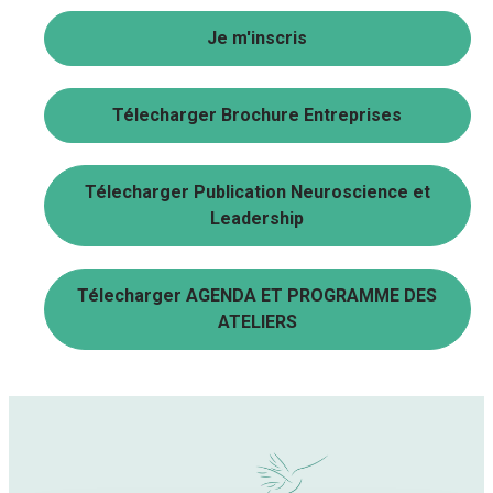
Je m'inscris
Télecharger Brochure Entreprises
Télecharger Publication Neuroscience et
Leadership
Télecharger AGENDA ET PROGRAMME DES
ATELIERS