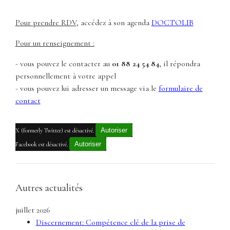
Pour prendre RDV
, accédez à son agenda
DOCTOLIB
Pour un renseignement :
- vous pouvez le contacter au
01 88 24 54 84
, il répondra
personnellement à votre appel
- vous pouvez lui adresser un message via le
formulaire de
contact
Autoriser
X (formerly Twitter) est désactivé.
Autoriser
Facebook est désactivé.
Autres actualités
juillet 2026
Discernement: Compétence clé de la prise de