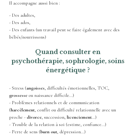
Il accompagne aussi bien :
- Des adultes,
- Des ados,
- Des enfants (un travail peut se faire également avec des
bébés/nourrissons)
Quand consulter en
psychothérapie, sophrologie, soins
énergétique ?
- Stress (
angoisses
, difficultés émotionnelles, TOC,
grossesse
ou naissance difficile...)
- Problèmes relationnels et de communication
(
harcèlement
, conflit ou difficulté relationnelle avec un
proche -
divorce
, succession,
licenciement
...)
- Trouble de la relation à soi (estime, confiance...)
- Perte de sens (
burn out
, dépression...)