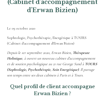
(Cabinet d'accompagnement
d'Erwan Bizien)
Le
09 octobre 2020
Sophrologie, Psychothérapie, Energétique à TOURS
(Cabinet d'accompagnement d'Erwan Bizien)
Depuis le 1er septembre 2020, Erwan Bizien,
Thérapeute
Holistique
, à ouvert un nouveau cabinet d'accompagnement
et de soutien psychologique au 21 rue George Sand à
TOURS
(Sophrologie, Psychothérapie, Soin Energétique)
. Il partage
son temps entre ses deux cabinets à Paris et à Tours.
Quel profil de client accompagne
Erwan Bizien ?