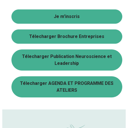
Je m'inscris
Télecharger Brochure Entreprises
Télecharger Publication Neuroscience et
Leadership
Télecharger AGENDA ET PROGRAMME DES
ATELIERS