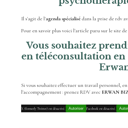
psychothérapie
Il s'agit de l'
agenda spécialisé
dans la prise de rdv a
Pour en savoir plus voici l'article paru sur le site d
Vous souhaitez prend
en téléconsultation en
Erwan
Si vous souhaitez effectuer un travail personnel, e
l'accompagnement : prenez RDV avec
ERWAN BI
Autoriser
Autor
X (formerly Twitter) est désactivé.
Facebook est désactivé.