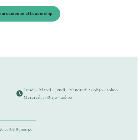
euroscience et Leadership
Lundi - Mardi - Jeudi - Vendredi : 09h30 - 20h00
Mercredi : 08h30 - 20h00
83228818700038