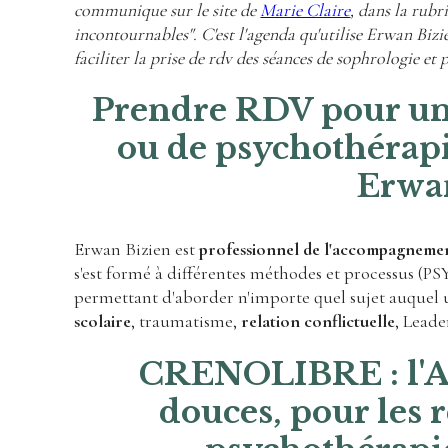
communique sur le site de
Marie Claire
, dans la rubr
incontournables". C'est l'agenda qu'utilise Erwan Biz
faciliter la prise de rdv des séances de sophrologie et
Prendre RDV pour un
ou de psychothérapi
Erwa
Erwan Bizien est
professionnel de l'accompagneme
s'est formé à différentes méthodes et processus (
permettant d'aborder n'importe quel sujet auquel 
scolaire
, traumatisme,
relation conflictuelle
, Leade
CRENOLIBRE : l'A
douces, pour les 