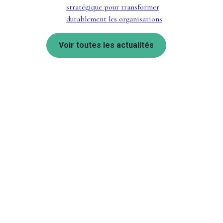
stratégique pour transformer
durablement les organisations
Voir toutes les actualités