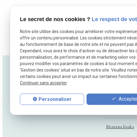
Je m'inscris
Té
Le secret de nos cookies ?
Le respect de vot
Notre site utilise des cookies pour améliorer votre expérienc
offrir un contenu personnalisé. Les cookies strictement néce
au fonctionnement de base de notre site et ne peuvent pas ê
Cependant, vous avez le choix d'activer ou de désactiver les 
personnalisation, de performance et de marketing selon vos
pouvez modifier vos paramètres de cookies à tout moment en 
'Gestion des cookies' situé en bas de notre site. Veuillez note
certains cookies peut avoir un impact sur certaines fonctionna
Continuer sans accepter
01 88 2
Accepter
Personnaliser
Mentions légales