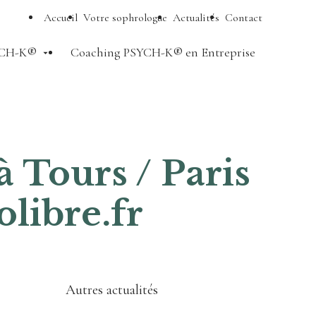
Accueil
Votre sophrologue
Actualités
Contact
CH-K®
Coaching PSYCH-K® en Entreprise
 Tours / Paris
olibre.fr
Autres actualités