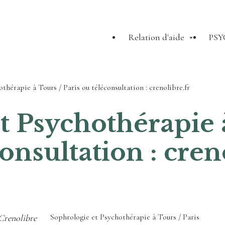
Relation d'aide
PSY
thérapie à Tours / Paris ou téléconsultation : crenolibre.fr
t Psychothérapie à
onsultation : cren
Sophrologie et Psychothérapie à Tours / Paris
 Crenolibre