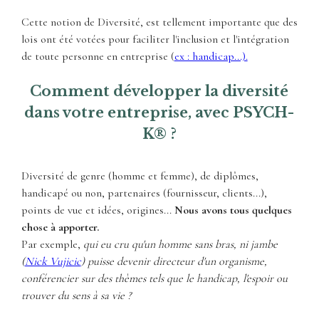
Cette notion de Diversité, est tellement importante que des
lois ont été votées pour faciliter l'inclusion et l'intégration
de toute personne en entreprise (
ex : handicap...).
Comment développer la diversité
dans votre entreprise, avec PSYCH-
K® ?
Diversité de genre (homme et femme), de diplômes,
handicapé ou non, partenaires (fournisseur, clients...),
points de vue et idées, origines...
Nous avons tous quelques
chose à apporter.
Par exemple,
qui eu cru qu'un homme sans bras, ni jambe
(
Nick Vujicic
) puisse devenir directeur d'un organisme,
conférencier sur des thèmes tels que le handicap, l'espoir ou
trouver du sens à sa vie ?