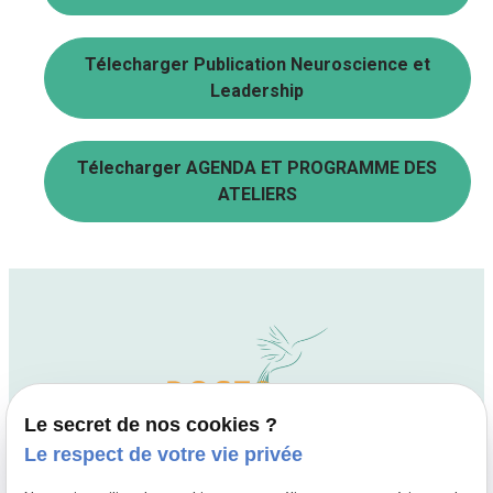
Télecharger Publication Neuroscience et
Leadership
Télecharger AGENDA ET PROGRAMME DES
ATELIERS
Le secret de nos cookies ?
Le respect de votre vie privée