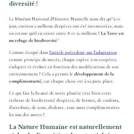
diversité !
Le Muséum National d'Histoire Naturelle nous dit qu'"à ce
jour, environ 2 millions d'espèces ont été inventoriées, mais
on estime qu'il en existe entre 8 et 20 millions !
La Terre est
un refuge de biodiversité
."
Comme évoqué dans
l'article précédent, sur l'adaptation
comme principe du succès, chaque espèce à su coopérer,
s'adapter et évoluer en fonction des modifications de son
environnement ! Cela a permis le
développement de la
complémentarité
, car chaque chose est à sa juste place.
Ce qui fait la beauté de notre planète c'est bien cette
richesse de biodiversité d'espèces, de formes, de couleurs,
d'attributs, de sons, d'odeurs...tous aussi complémentaires
les uns des autres !
La Nature Humaine est naturellement