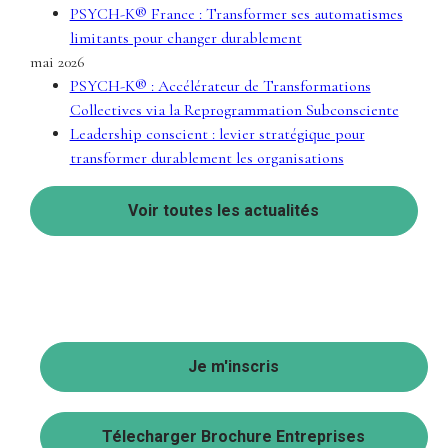
PSYCH-K® France : Transformer ses automatismes
limitants pour changer durablement
mai 2026
PSYCH-K® : Accélérateur de Transformations
Collectives via la Reprogrammation Subconsciente
Leadership conscient : levier stratégique pour
transformer durablement les organisations
Voir toutes les actualités
Je m'inscris
Télecharger Brochure Entreprises