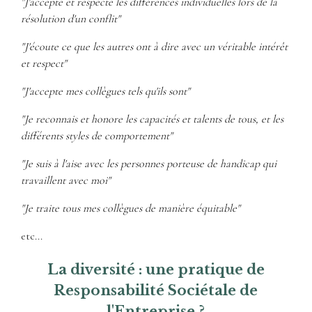
"J'accepte et respecte les différences individuelles lors de la
résolution d'un conflit"
"J'écoute ce que les autres ont à dire avec un véritable intérêt
et respect"
"J'accepte mes collègues tels qu'ils sont"
"Je reconnais et honore les capacités et talents de tous, et les
différents styles de comportement"
"Je suis à l'aise avec les personnes porteuse de handicap qui
travaillent avec moi"
"Je traite tous mes collègues de manière équitable"
etc...
La diversité : une pratique de
Responsabilité Sociétale de
l'Entreprise ?