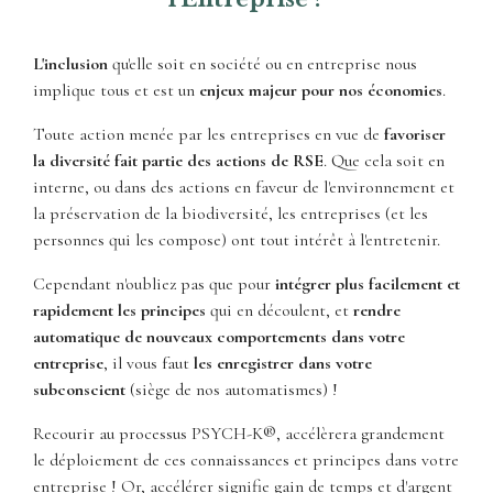
L'inclusion
qu'elle soit en société ou en entreprise nous
implique tous et est un
enjeux majeur pour nos économies
.
Toute action menée par les entreprises en vue de
favoriser
la diversité fait partie des actions de RSE
. Que cela soit en
interne, ou dans des actions en faveur de l'environnement et
la préservation de la biodiversité, les entreprises (et les
personnes qui les compose) ont tout intérêt à l'entretenir.
Cependant n'oubliez pas que pour
intégrer plus facilement et
rapidement les principes
qui en découlent, et
rendre
automatique de nouveaux comportements dans votre
entreprise
, il vous faut
les enregistrer dans votre
subconscient
(siège de nos automatismes) !
Recourir au processus PSYCH-K®, accélèrera grandement
le déploiement de ces connaissances et principes dans votre
entreprise ! Or, accélérer signifie gain de temps et d'argent