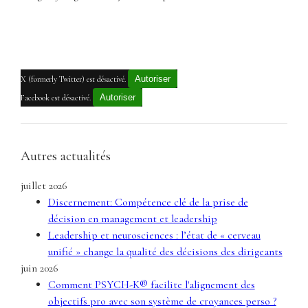
Autoriser
X (formerly Twitter) est désactivé.
Autoriser
Facebook est désactivé.
Autres actualités
juillet 2026
Discernement: Compétence clé de la prise de
décision en management et leadership
Leadership et neurosciences : l’état de « cerveau
unifié » change la qualité des décisions des dirigeants
juin 2026
Comment PSYCH-K® facilite l'alignement des
objectifs pro avec son système de croyances perso ?