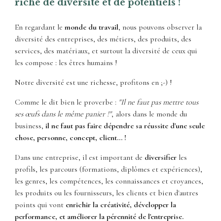
riche de diversité et de potentiels !
En regardant le
monde du travail
, nous pouvons observer la
diversité des entreprises, des métiers, des produits, des
services, des matériaux, et surtout la diversité de ceux qui
les compose : les êtres humains !
Notre diversité est une richesse, profitons en ;-) !
Comme le dit bien le proverbe :
"Il ne faut pas mettre tous
ses œufs dans le même panier !"
, alors dans le monde du
business,
il ne faut pas faire dépendre sa réussite d'une seule
chose, personne, concept, client... !
Dans une entreprise, il est important de
diversifier
les
profils, les parcours (formations, diplômes et expériences),
les genres, les compétences, les connaissances et croyances,
les produits ou les fournisseurs, les clients et bien d'autres
points qui vont
enrichir la créativité, développer la
performance, et améliorer la pérennité de l'entreprise.