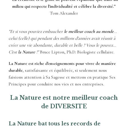
milieu qui respecte l'individualité et célèbre la diversité.”
Tom Alexander
"Et si vous pouviez embaucher
le meilleur coach au monde
...
celui (celle) qui pendant des millions d'années avait réussit à
créer une vie abondante, durable et belle ? Vous le pouvez...
C'est
la Nature
!"
Bruce Lipton, Ph.D. Biologiste cellulaire.
La Nature est riche d'enseignements pour vivre de manière
durable
, satisfaisante et équilibrée, si seulement nous
faisions attention à Sa Sagesse et mettons en pratique Ses
Principes pour conduire nos vies et nos entreprises.
La Nature est notre meilleur coach
de DIVERSITE
La Nature bat tous les records de