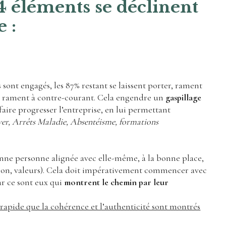
4 éléments se déclinent
 :
s sont engagés, les 87% restant se laissent porter, rament
re rament à contre-courant. Cela engendre un
gaspillage
aire progresser l’entreprise, en lui permettant
er, Arrêts Maladie, Absentéisme, formations
bonne personne alignée avec elle-même, à la bonne place,
ission, valeurs). Cela doit impérativement commencer avec
car ce sont eux qui
montrent le chemin par leur
t rapide que la cohérence et l’authenticité sont montrés