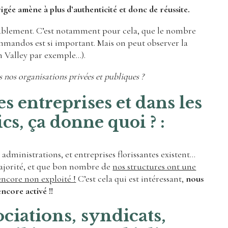
igée amène à plus d’authenticité et donc de réussite.
rablement. C’est notamment pour cela, que le nombre
ommandos est si important. Mais on peut observer la
on Valley par exemple…).
 nos organisations privées et publiques ?
s entreprises et dans les
s, ça donne quoi ? :
s administrations, et entreprises florissantes existent…
 majorité, et que bon nombre de
nos structures ont une
ncore non exploité !
C’est cela qui est intéressant,
nous
ncore activé !!
ociations, syndicats,