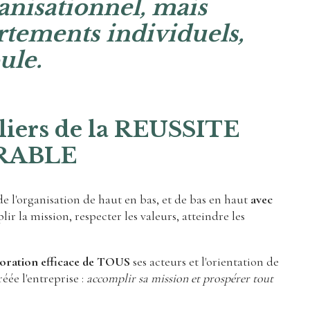
nisationnel, mais
tements individuels,
ule.
iliers de la REUSSITE
RABLE
 l'organisation de haut en bas, et de bas en haut
avec
ir la mission, respecter les valeurs, atteindre les
boration efficace de TOUS
ses acteurs et l'orientation de
éée l'entreprise :
accomplir sa mission et prospérer tout