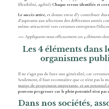
(flexibilité, agilité).
Chaque erreur identifiée et corr
Le succès attire
, et donne envie d’y contribuer du
d’aspirants aux sélections des différentes unités c
même attractivité vers certaines entreprises (Silic
==> Appliquons-nous efficacement ces 4 éléments dans
Les 4 éléments dans le
organismes public
Il ne s’agit pas de faire une généralité, car certaine
Seulement, il faut reconnaître que ce n’est pas la
marge de progression importante, et un potentiel e
pouvons progresser car le plein potentiel n’est pas e
Dans nos sociétés, ass