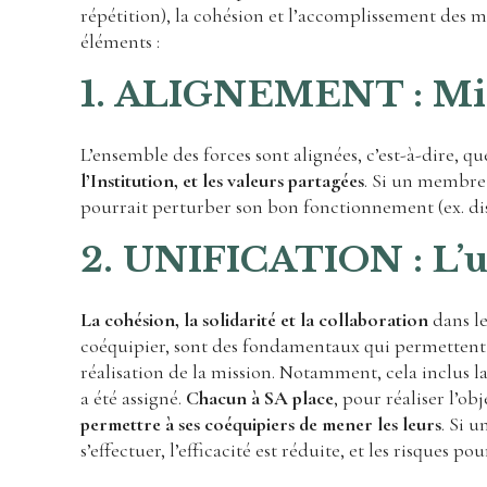
répétition), la cohésion et l’accomplissement des mi
éléments :
1. ALIGNEMENT : Mi
L’ensemble des forces sont alignées, c’est-à-dire, q
l’Institution, et les valeurs partagées
. Si un membre n
pourrait perturber son bon fonctionnement (ex. disse
2. UNIFICATION : L’un
La cohésion, la solidarité et la collaboration
dans le
coéquipier, sont des fondamentaux qui permettent
réalisation de la mission. Notamment, cela inclus l
a été assigné.
Chacun à SA place
, pour réaliser l’obj
permettre à ses coéquipiers de mener les leurs
. Si 
s’effectuer, l’efficacité est réduite, et les risques 