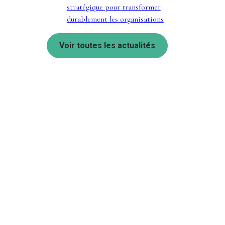
stratégique pour transformer
durablement les organisations
Voir toutes les actualités