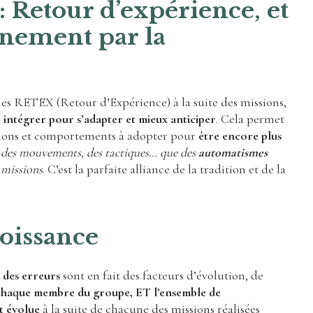
Retour d’expérience, et
inement par la
es RETEX (Retour d’Expérience) à la suite des missions,
à
intégrer pour s’adapter et mieux anticiper
. Cela permet
tions et comportements à adopter pour
être encore plus
, des mouvements, des tactiques… que des
automatismes
s missions
. C’est la parfaite alliance de la tradition et de la
roissance
 des erreurs
sont en fait des facteurs d’évolution, de
chaque membre du groupe, ET l’ensemble de
et évolue
à la suite de chacune des missions réalisées