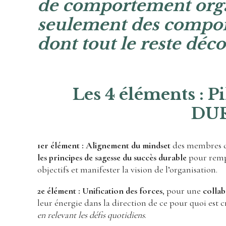
de comportement orga
seulement des compor
dont tout le reste déco
Les 4 éléments : P
DU
1er élément : Alignement du mindset
des membres de
les principes de sagesse du succès durable
pour rempl
objectifs et manifester la vision de l’organisation.
2e élément : Unification des forces
, pour une
colla
leur énergie dans la direction de ce pour quoi est cr
en relevant les défis quotidiens
.