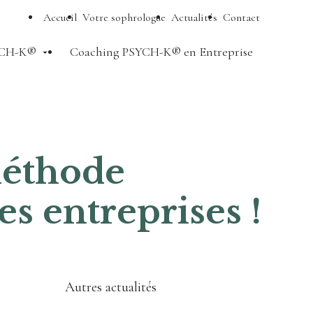
Accueil
Votre sophrologue
Actualités
Contact
CH-K®
Coaching PSYCH-K® en Entreprise
éthode
es entreprises !
Autres actualités