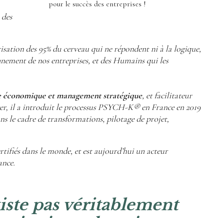
pour le succès des entreprises !
 des
isation des 95% du cerveau qui ne répondent ni à la logique,
onnement de nos entreprises, et des Humains qui les
e économique et management stratégique
, et facilitateur
er, il a introduit le processus PSYCH-K® en France en 2019
ns le cadre de transformations, pilotage de projet,
tifiés dans le monde, et est aujourd’hui un acteur
ance.
existe pas véritablement